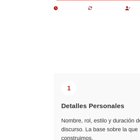
Listo en 10 min
Revisión gratuita
Pers
1
Detalles Personales
Nombre, rol, estilo y duración d
discurso. La base sobre la que
construimos.