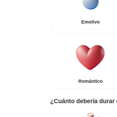
Emotivo
Romántico
¿Cuánto debería durar 