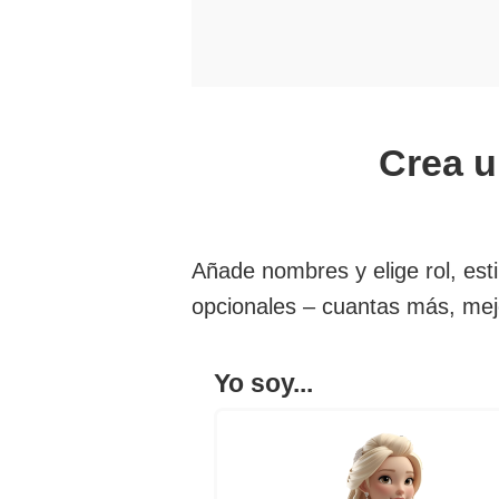
Crea u
Añade nombres y elige rol, est
opcionales – cuantas más, mejo
Yo soy...