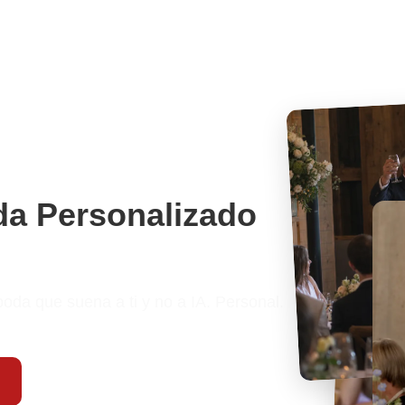
da Personalizado
oda que suena a ti y no a IA. Personal.