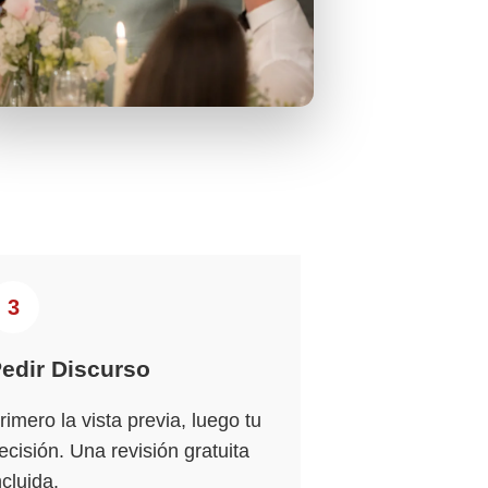
3
edir Discurso
rimero la vista previa, luego tu
ecisión. Una revisión gratuita
ncluida.