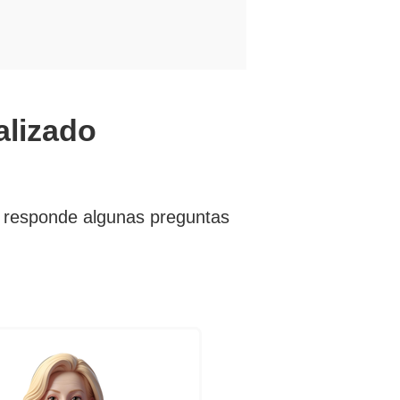
alizado
go responde algunas preguntas