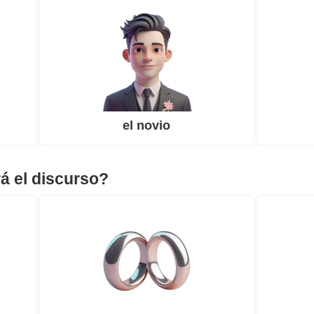
el novio
á el discurso?