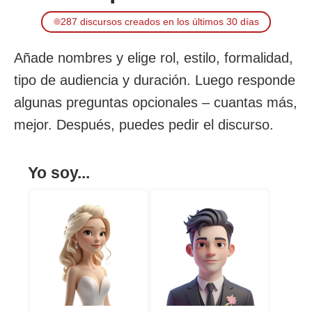
287 discursos creados en los últimos 30 días
Añade nombres y elige rol, estilo, formalidad,
tipo de audiencia y duración. Luego responde
algunas preguntas opcionales – cuantas más,
mejor. Después, puedes pedir el discurso.
Yo soy...