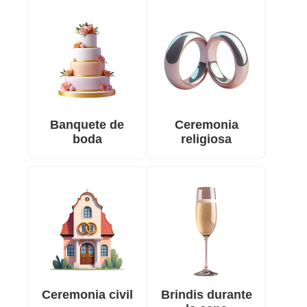
Banquete de
Ceremonia
boda
religiosa
Ceremonia civil
Brindis durante