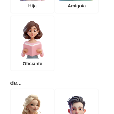
Hija
Amigo/a
Oficiante
de...