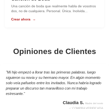
Una canción de boda que realmente habla de vosotros
dos, no de cualquiera. Personal. Única. Inolvida...
Crear ahora
→
Opiniones de Clientes
"Mi hijo empezó a llorar tras las primeras palabras. luego
siguieron su novia y su hermano mayor. En algún momento
solo veía pañuelos entre los invitados. Nunca habría logrado
preparar un discurso tan maravilloso con mi trabajo
estresante."
Claudia S.
Madre del novio
✅ COMPRA VERIFICADA