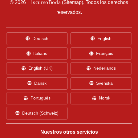
D
iscursoBoda
©
2026
(
Sitemap
). Todos los derechos
reservados.
Deutsch
English
Italiano
Français
English (UK)
Nederlands
Dansk
Svenska
Português
Norsk
Deutsch (Schweiz)
Nuestros otros servicios