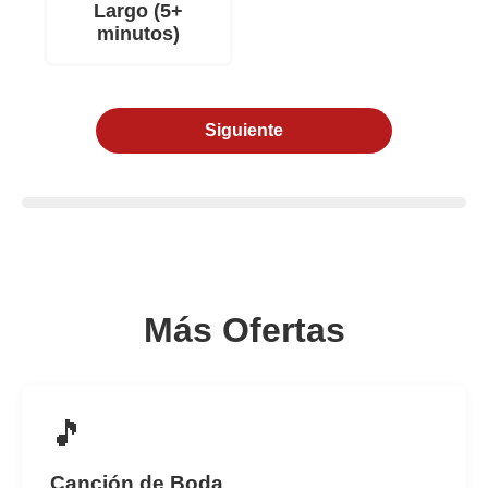
Largo (5+
minutos)
Siguiente
Más Ofertas
🎵
Canción de Boda