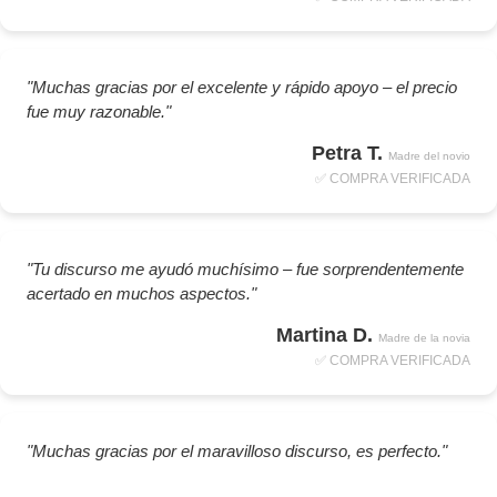
"Muchas gracias por el excelente y rápido apoyo – el precio
fue muy razonable."
Petra T.
Madre del novio
✅ COMPRA VERIFICADA
"Tu discurso me ayudó muchísimo – fue sorprendentemente
acertado en muchos aspectos."
Martina D.
Madre de la novia
✅ COMPRA VERIFICADA
"Muchas gracias por el maravilloso discurso, es perfecto."