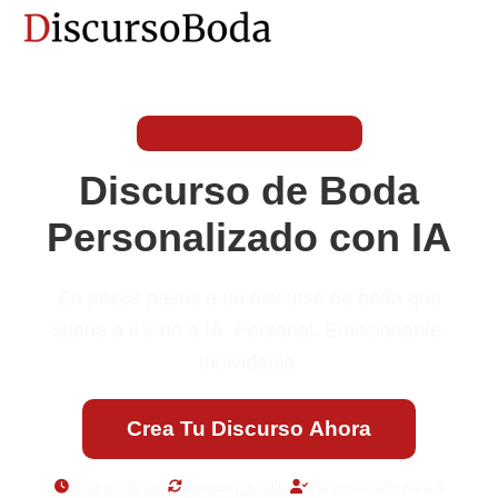
Ya 3396 discursos escritos
Discurso de Boda
Personalizado con IA
En pocos pasos a un discurso de boda que
suena a ti y no a IA. Personal. Emocionante.
Inolvidable.
Crea Tu Discurso Ahora
Listo en 10 min
Revisión gratuita
Personalizado para ti