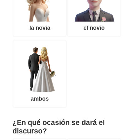
la novia
el novio
ambos
¿En qué ocasión se dará el
discurso?