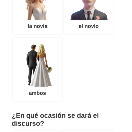
la novia
el novio
ambos
¿En qué ocasión se dará el
discurso?