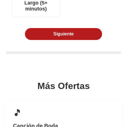
Largo (5+
minutos)
Siguiente
Más Ofertas
🎵
Canción de Boda