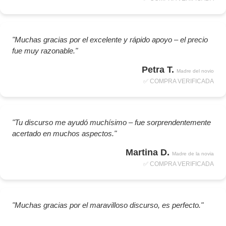
"Muchas gracias por el excelente y rápido apoyo – el precio
fue muy razonable."
Petra T.
Madre del novio
✅ COMPRA VERIFICADA
"Tu discurso me ayudó muchísimo – fue sorprendentemente
acertado en muchos aspectos."
Martina D.
Madre de la novia
✅ COMPRA VERIFICADA
"Muchas gracias por el maravilloso discurso, es perfecto."