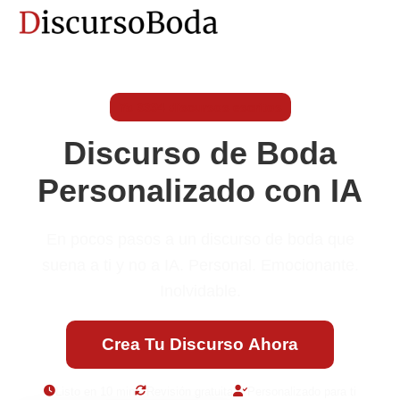
Ya 3394 discursos escritos
Discurso de Boda
Personalizado con IA
En pocos pasos a un discurso de boda que
suena a ti y no a IA. Personal. Emocionante.
Inolvidable.
Crea Tu Discurso Ahora
Listo en 10 min
Revisión gratuita
Personalizado para ti