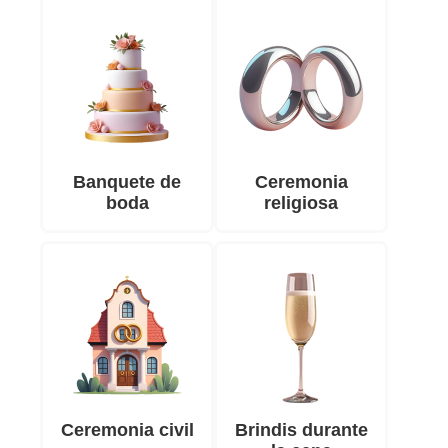
Banquete de
Ceremonia
boda
religiosa
Ceremonia civil
Brindis durante