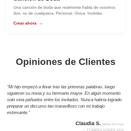
Una canción de boda que realmente habla de vosotros
dos, no de cualquiera. Personal. Única. Inolvida...
Crear ahora
→
Opiniones de Clientes
"Mi hijo empezó a llorar tras las primeras palabras. luego
siguieron su novia y su hermano mayor. En algún momento
solo veía pañuelos entre los invitados. Nunca habría logrado
preparar un discurso tan maravilloso con mi trabajo
estresante."
Claudia S.
Madre del novio
✅ COMPRA VERIFICADA