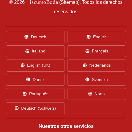
D
iscursoBoda
©
2026
(
Sitemap
). Todos los derechos
reservados.
Deutsch
English
Italiano
Français
English (UK)
Nederlands
Dansk
Svenska
Português
Norsk
Deutsch (Schweiz)
Nuestros otros servicios