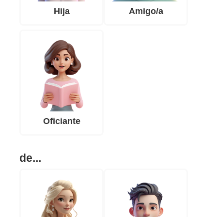
Hija
Amigo/a
Oficiante
de...