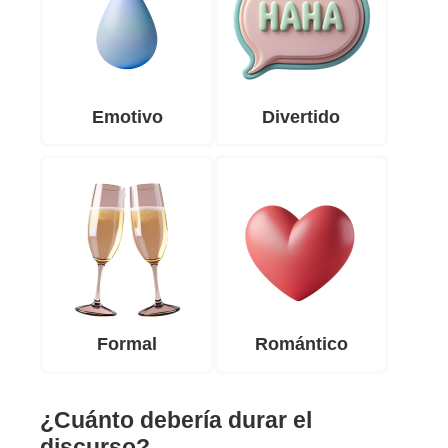
Emotivo
Divertido
Formal
Romántico
¿Cuánto debería durar el
discurso?