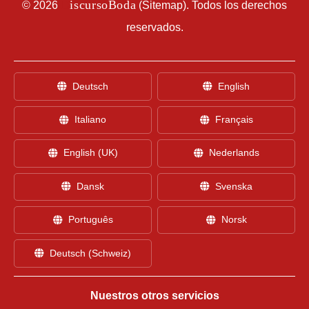
D
iscursoBoda
©
2026
(
Sitemap
). Todos los derechos
reservados.
Deutsch
English
Italiano
Français
English (UK)
Nederlands
Dansk
Svenska
Português
Norsk
Deutsch (Schweiz)
Nuestros otros servicios