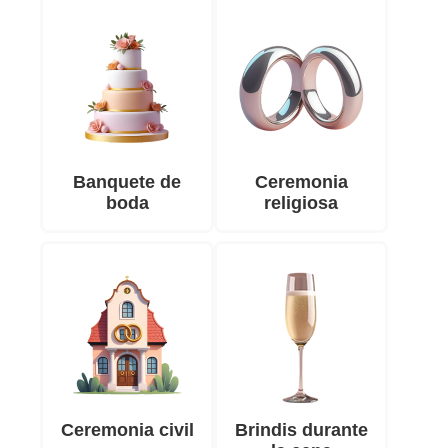
Banquete de
Ceremonia
boda
religiosa
Ceremonia civil
Brindis durante