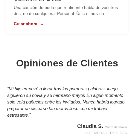
Una canción de boda que realmente habla de vosotros
dos, no de cualquiera. Personal. Única. Inolvida...
Crear ahora
→
Opiniones de Clientes
"Mi hijo empezó a llorar tras las primeras palabras. luego
siguieron su novia y su hermano mayor. En algún momento
solo veía pañuelos entre los invitados. Nunca habría logrado
preparar un discurso tan maravilloso con mi trabajo
estresante."
Claudia S.
Madre del novio
✅ COMPRA VERIFICADA