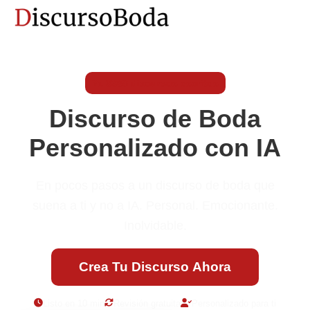
Ya 3368 discursos escritos
Discurso de Boda
Personalizado con IA
En pocos pasos a un discurso de boda que
suena a ti y no a IA. Personal. Emocionante.
Inolvidable.
Crea Tu Discurso Ahora
Listo en 10 min
Revisión gratuita
Personalizado para ti