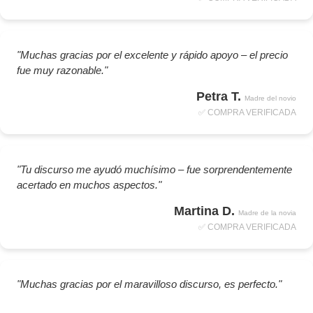
"Muchas gracias por el excelente y rápido apoyo – el precio
fue muy razonable."
Petra T.
Madre del novio
✅ COMPRA VERIFICADA
"Tu discurso me ayudó muchísimo – fue sorprendentemente
acertado en muchos aspectos."
Martina D.
Madre de la novia
✅ COMPRA VERIFICADA
"Muchas gracias por el maravilloso discurso, es perfecto."