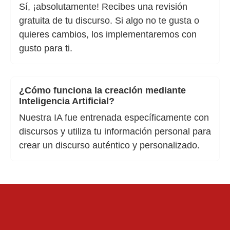
Sí, ¡absolutamente! Recibes una revisión
gratuita de tu discurso. Si algo no te gusta o
quieres cambios, los implementaremos con
gusto para ti.
¿Cómo funciona la creación mediante
Inteligencia Artificial?
Nuestra IA fue entrenada específicamente con
discursos y utiliza tu información personal para
crear un discurso auténtico y personalizado.