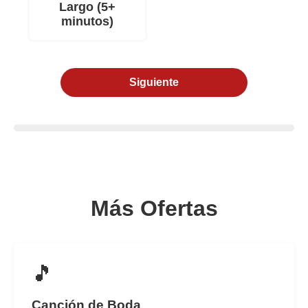
Largo (5+
minutos)
Siguiente
Más Ofertas
🎵
Canción de Boda