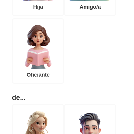
Hija
Amigo/a
Oficiante
de...