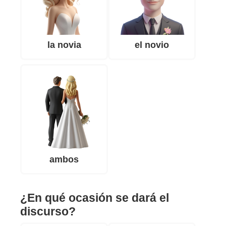
la novia
el novio
ambos
¿En qué ocasión se dará el
discurso?