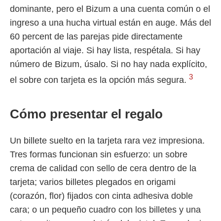
dominante, pero el Bizum a una cuenta común o el
ingreso a una hucha virtual están en auge. Más del
60 percent de las parejas pide directamente
aportación al viaje. Si hay lista, respétala. Si hay
número de Bizum, úsalo. Si no hay nada explícito,
3
el sobre con tarjeta es la opción más segura.
Cómo presentar el regalo
Un billete suelto en la tarjeta rara vez impresiona.
Tres formas funcionan sin esfuerzo: un sobre
crema de calidad con sello de cera dentro de la
tarjeta; varios billetes plegados en origami
(corazón, flor) fijados con cinta adhesiva doble
cara; o un pequeño cuadro con los billetes y una