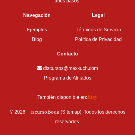
unos pasos.
Navegación
Legal
Ejemplos
Términos de Servicio
Blog
Política de Privacidad
Contacto
discursos@maxkuch.com
Programa de Afiliados
También disponible en:
D
iscursoBoda
©
2026
(
Sitemap
). Todos los derechos
reservados.