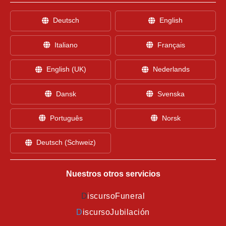
Deutsch
English
Italiano
Français
English (UK)
Nederlands
Dansk
Svenska
Português
Norsk
Deutsch (Schweiz)
Nuestros otros servicios
D
iscursoFuneral
D
iscursoJubilación