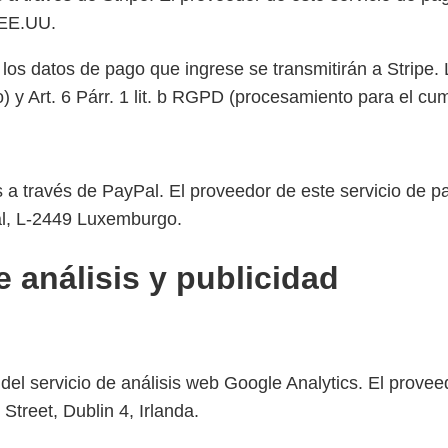
 EE.UU.
, los datos de pago que ingrese se transmitirán a Stripe. 
o) y Art. 6 Párr. 1 lit. b RGPD (procesamiento para el cu
a través de PayPal. El proveedor de este servicio de pa
al, L-2449 Luxemburgo.
e análisis y publicidad
s del servicio de análisis web Google Analytics. El prove
treet, Dublin 4, Irlanda.