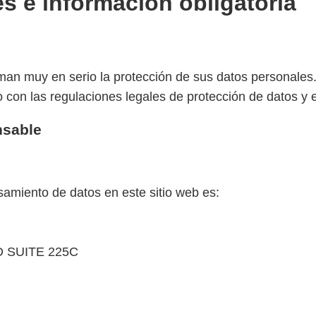
es e información obligatoria
oman muy en serio la protección de sus datos personale
 con las regulaciones legales de protección de datos y es
nsable
samiento de datos en este sitio web es:
 SUITE 225C