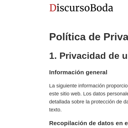
Política de Priv
1. Privacidad de u
Información general
La siguiente información proporci
este sitio web. Los datos personal
detallada sobre la protección de d
texto.
Recopilación de datos en e