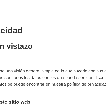
acidad
n vistazo
ona una visión general simple de lo que sucede con sus 
es son todos los datos con los que puede ser identifica
atos se puede encontrar en nuestra política de privacid
ste sitio web