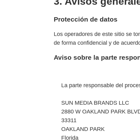
3. Avisos general
Protección de datos
Los operadores de este sitio se t
de forma confidencial y de acuerdo
Aviso sobre la parte respo
La parte responsable del proce
SUN MEDIA BRANDS LLC
2880 W OAKLAND PARK BLVD
33311
OAKLAND PARK
Florida