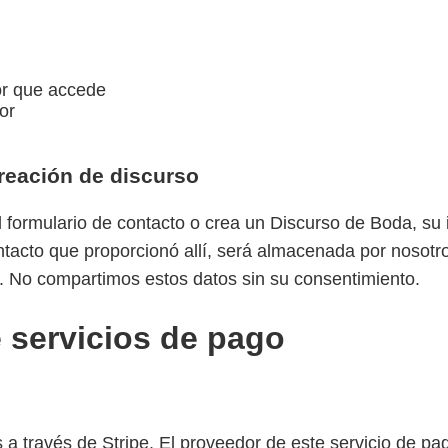
or que accede
or
reación de discurso
l formulario de contacto o crea un Discurso de Boda, su 
ontacto que proporcionó allí, será almacenada por nosotro
. No compartimos estos datos sin su consentimiento.
 servicios de pago
a través de Stripe. El proveedor de este servicio de pa