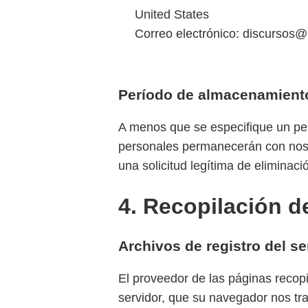
United States
Correo electrónico: discurso
Período de almacenamient
A menos que se especifique un per
personales permanecerán con nosot
una solicitud legítima de eliminac
4. Recopilación d
Archivos de registro del se
El proveedor de las páginas recop
servidor, que su navegador nos tr