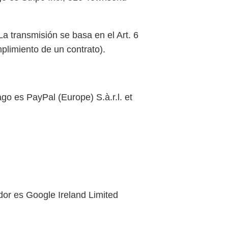
La transmisión se basa en el Art. 6
mplimiento de un contrato).
go es PayPal (Europe) S.à.r.l. et
edor es Google Ireland Limited