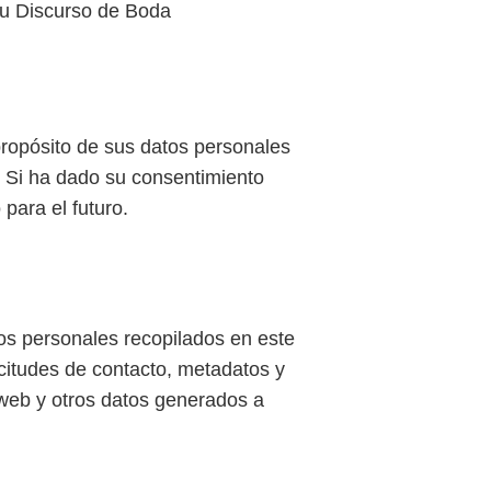
su Discurso de Boda
 propósito de sus datos personales
. Si ha dado su consentimiento
para el futuro.
tos personales recopilados en este
icitudes de contacto, metadatos y
 web y otros datos generados a