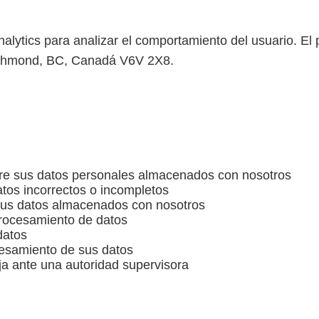
Analytics para analizar el comportamiento del usuario. El
Richmond, BC, Canadá V6V 2X8.
bre sus datos personales almacenados con nosotros
atos incorrectos o incompletos
 sus datos almacenados con nosotros
procesamiento de datos
datos
cesamiento de sus datos
a ante una autoridad supervisora