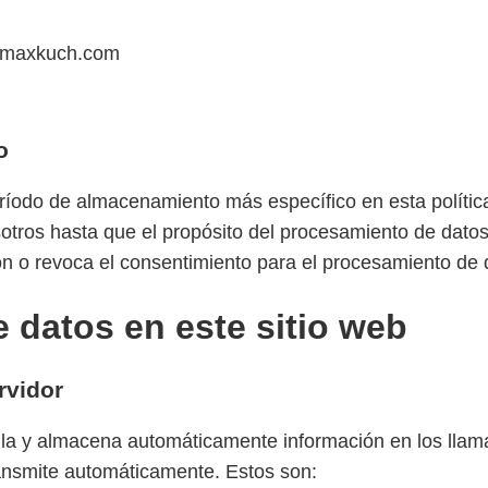
s@maxkuch.com
o
íodo de almacenamiento más específico en esta política
ros hasta que el propósito del procesamiento de datos y
ión o revoca el consentimiento para el procesamiento de 
e datos en este sitio web
rvidor
ila y almacena automáticamente información en los llama
ansmite automáticamente. Estos son: