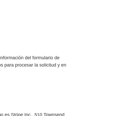
información del formulario de
s para procesar la solicitud y en
go es Stripe Inc., 510 Townsend