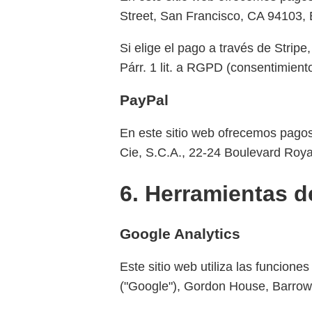
Street, San Francisco, CA 94103,
Si elige el pago a través de Stripe
Párr. 1 lit. a RGPD (consentimient
PayPal
En este sitio web ofrecemos pagos 
Cie, S.C.A., 22-24 Boulevard Roy
6. Herramientas d
Google Analytics
Este sitio web utiliza las funcione
("Google"), Gordon House, Barrow S