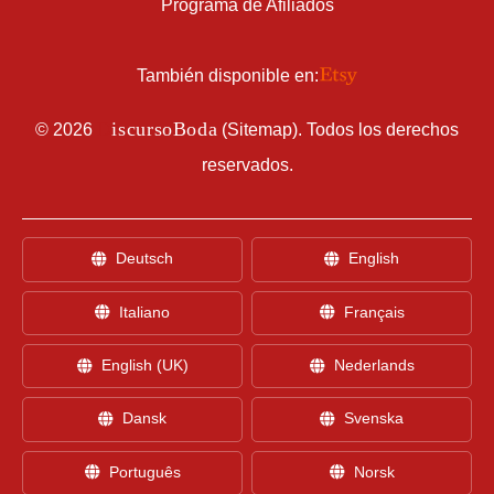
Programa de Afiliados
También disponible en:
D
iscursoBoda
©
2026
(
Sitemap
). Todos los derechos
reservados.
Deutsch
English
Italiano
Français
English (UK)
Nederlands
Dansk
Svenska
Português
Norsk