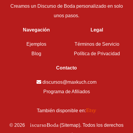
Creamos un Discurso de Boda personalizado en solo
unos pasos.
Navegación
Legal
Ejemplos
Términos de Servicio
Blog
Política de Privacidad
Contacto
discursos@maxkuch.com
Programa de Afiliados
También disponible en:
D
iscursoBoda
©
2026
(
Sitemap
). Todos los derechos