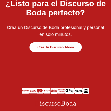
¿Listo para el Discurso de
Boda perfecto?
Crea un Discurso de Boda profesional y personal
en solo minutos.
Crea Tu Discurso Ahora
Klarna
D
iscursoBoda