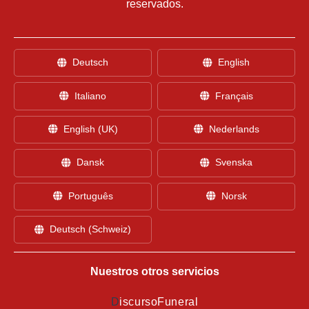
reservados.
Deutsch
English
Italiano
Français
English (UK)
Nederlands
Dansk
Svenska
Português
Norsk
Deutsch (Schweiz)
Nuestros otros servicios
D
iscursoFuneral